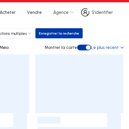
Acheter
Vendre
Agence
S’identifier
S’identifier
itions multiples
Enregistrer la recherche
Enregistrer la recherche
 Meio
Montrer la carte
Le plus récent
Montrer la carte
-