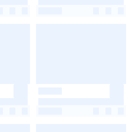
-
-
-
-
-
-
-
-
-
-
-
-
-
-
-