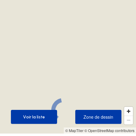
Zone de dessin
Voir la liste
Zone de dessin
Voir la liste
© MapTiler
© OpenStreetMap contributors