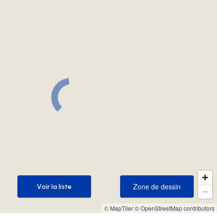
Zone de dessin
Voir la liste
Zone de dessin
Voir la liste
© MapTiler
© OpenStreetMap contributors