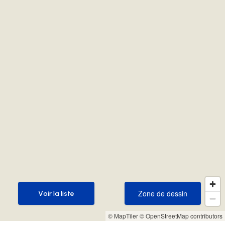
Zone de dessin
Voir la liste
Zone de dessin
Voir la liste
© MapTiler
© OpenStreetMap contributors