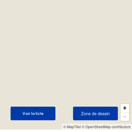
Zone de dessin
Voir la liste
Zone de dessin
Voir la liste
© MapTiler
© OpenStreetMap contributors