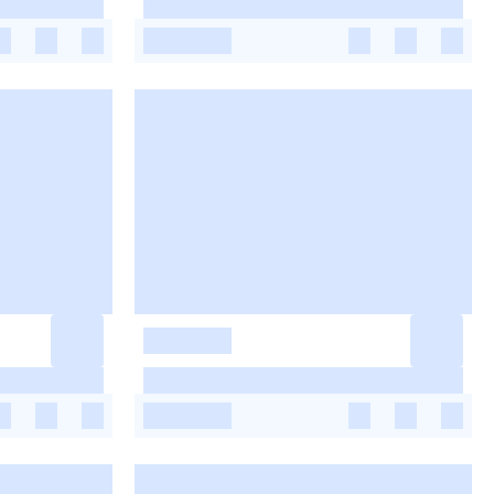
-
-
-
-
-
-
-
-
-
-
-
-
-
-
-