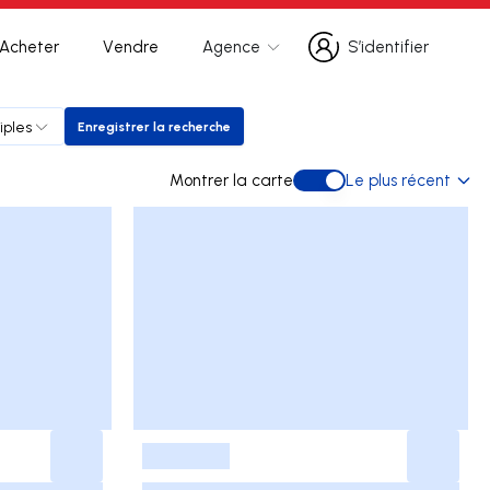
Acheter
Vendre
Agence
S’identifier
S’identifier
iples
Enregistrer la recherche
Enregistrer la recherche
Montrer la carte
Le plus récent
Montrer la carte
-