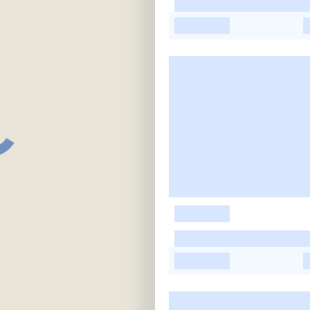
-
-
-
-
-
-
-