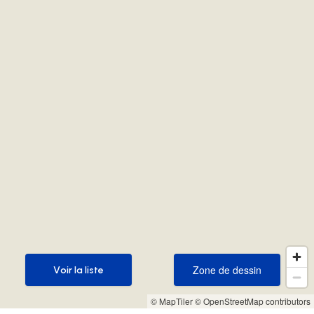
Zone de dessin
Voir la liste
Zone de dessin
Voir la liste
© MapTiler
© OpenStreetMap contributors