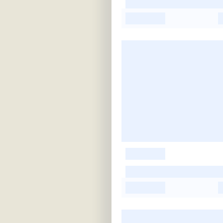
-
-
-
-
-
-
-