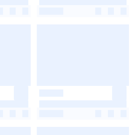
-
-
-
-
-
-
-
-
-
-
-
-
-
-
-