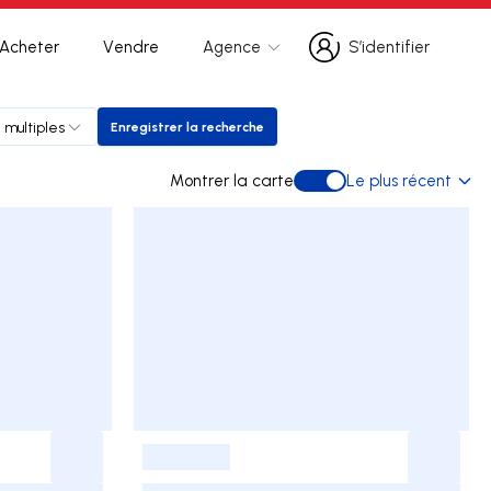
Acheter
Vendre
Agence
S’identifier
S’identifier
 multiples
Enregistrer la recherche
Enregistrer la recherche
Montrer la carte
Le plus récent
Montrer la carte
-