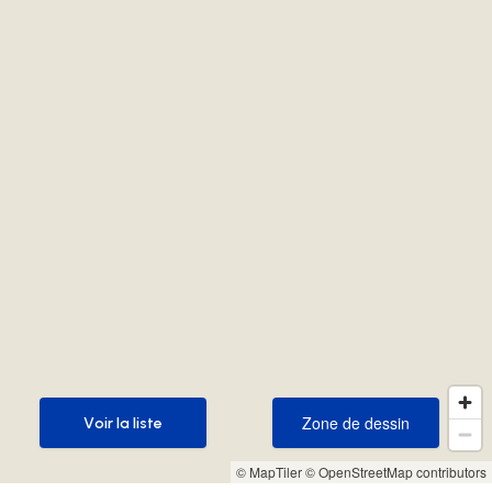
Zone de dessin
Voir la liste
Zone de dessin
Voir la liste
© MapTiler
© OpenStreetMap contributors