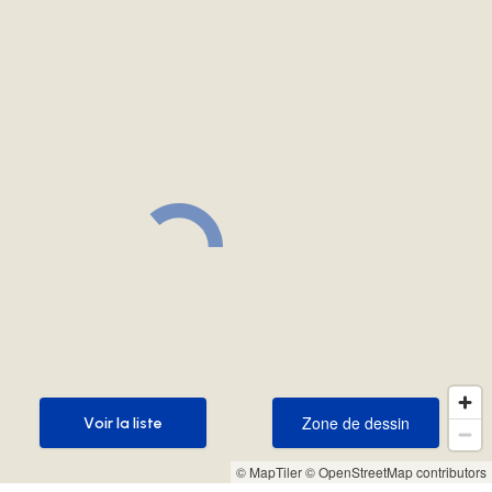
Zone de dessin
Voir la liste
Zone de dessin
Voir la liste
© MapTiler
© OpenStreetMap contributors