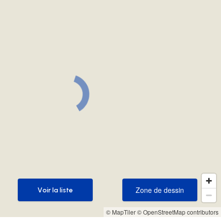
Zone de dessin
Voir la liste
Zone de dessin
Voir la liste
© MapTiler
© OpenStreetMap contributors