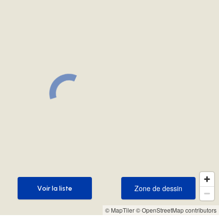
Zone de dessin
Voir la liste
Zone de dessin
Voir la liste
© MapTiler
© OpenStreetMap contributors