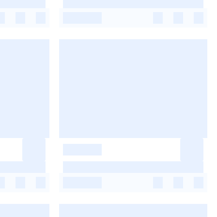
-
-
-
-
-
-
-
-
-
-
-
-
-
-
-