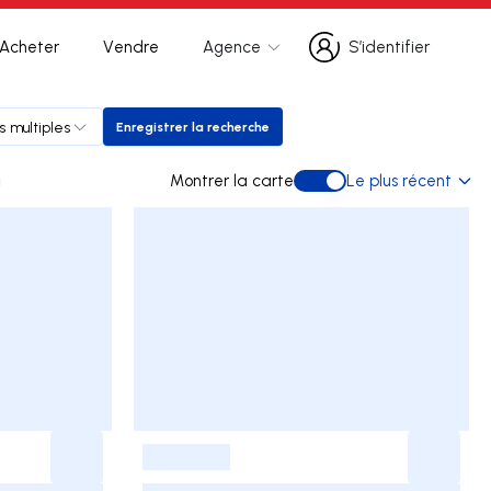
Acheter
Vendre
Agence
S’identifier
S’identifier
s multiples
Enregistrer la recherche
Enregistrer la recherche
a
Montrer la carte
Le plus récent
Montrer la carte
-