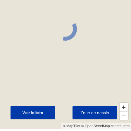
Zone de dessin
Voir la liste
Zone de dessin
Voir la liste
© MapTiler
© OpenStreetMap contributors