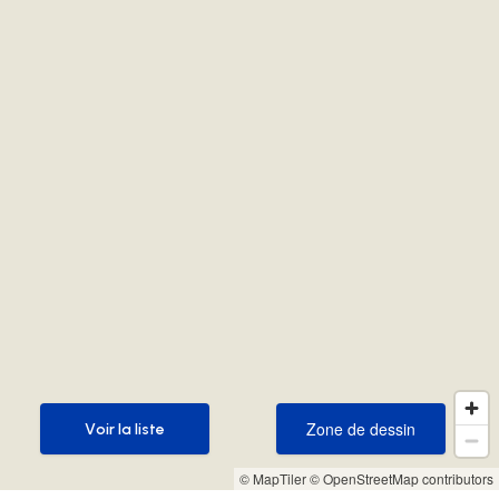
Zone de dessin
Voir la liste
Zone de dessin
Voir la liste
© MapTiler
© OpenStreetMap contributors