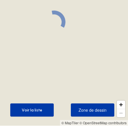
Zone de dessin
Voir la liste
Zone de dessin
Voir la liste
© MapTiler
© OpenStreetMap contributors