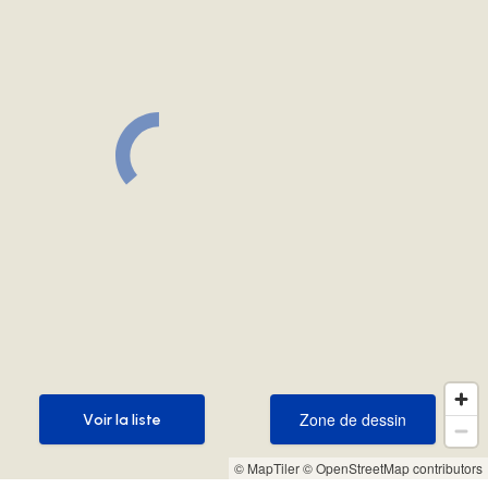
Zone de dessin
Voir la liste
Zone de dessin
Voir la liste
© MapTiler
© OpenStreetMap contributors