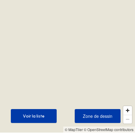
Zone de dessin
Voir la liste
Zone de dessin
Voir la liste
© MapTiler
© OpenStreetMap contributors