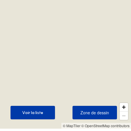
Zone de dessin
Voir la liste
Zone de dessin
Voir la liste
© MapTiler
© OpenStreetMap contributors