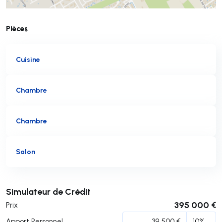
Pièces
Cuisine
Chambre
Chambre
Salon
Soumettre
Simulateur de Crédit
395 000 €
Prix
Apport Personnel