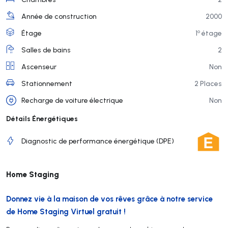
Année de construction
2000
o
Étage
1
étage
Salles de bains
2
Ascenseur
Non
Stationnement
2 Places
Recharge de voiture électrique
Non
Détails Énergétiques
Diagnostic de performance énergétique (DPE)
Home Staging
Donnez vie à la maison de vos rêves grâce à notre service
de Home Staging Virtuel gratuit !