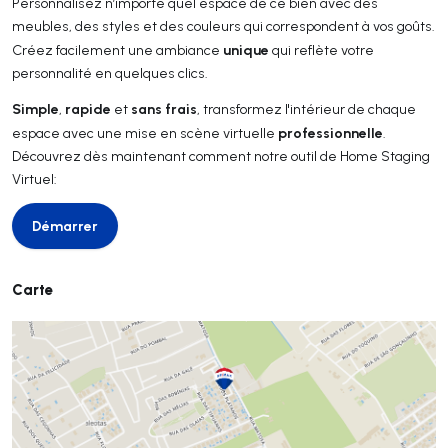
Personnalisez n’importe quel espace de ce bien avec des
meubles, des styles et des couleurs qui correspondent à vos goûts.
unique
Créez facilement une ambiance
qui reflète votre
personnalité en quelques clics.
Simple
rapide
sans frais
,
et
, transformez l'intérieur de chaque
professionnelle
espace avec une mise en scène virtuelle
.
Découvrez dès maintenant comment notre outil de Home Staging
Virtuel:
Démarrer
Démarrer
Carte