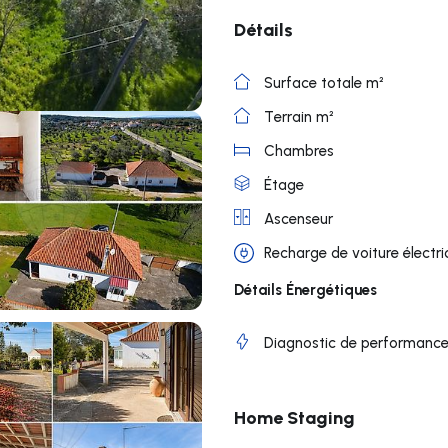
Détails
Surface totale m²
Terrain m²
Chambres
Étage
Ascenseur
Recharge de voiture électr
Détails Énergétiques
Diagnostic de performance
Home Staging