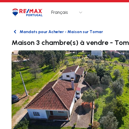
Français
Logo
Aller à la page d’accueil
Mandats pour Acheter - Maison sur Tomar
Retour
Maison 3 chambre(s) à vendre - Tom