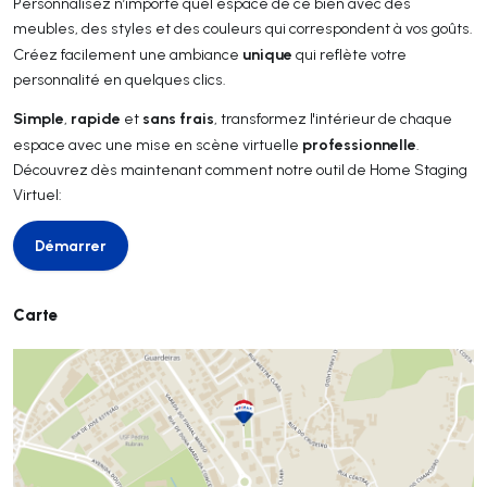
Personnalisez n’importe quel espace de ce bien avec des
meubles, des styles et des couleurs qui correspondent à vos goûts.
unique
Créez facilement une ambiance
qui reflète votre
personnalité en quelques clics.
Simple
rapide
sans frais
,
et
, transformez l'intérieur de chaque
professionnelle
espace avec une mise en scène virtuelle
.
Découvrez dès maintenant comment notre outil de Home Staging
Virtuel:
Démarrer
Démarrer
Carte