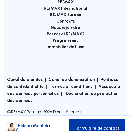
RE/MAX
RE/MAX International
RE/MAX Europe
Contacts
Nous rejoindre
Pourquoi RE/MAX?
Programmes
Immobilier de Luxe
Canal de plaintes
|
Canal de dénonciation
|
Politique
de confidentialité
|
Termes et conditions
|
Accédez à
vos données personnelles
|
Déclaration de protection
des données
©
RE/MAX Portugal
2026
Droits réservés.
Helena Monteiro
Formulaire de contact
Formulaire de co