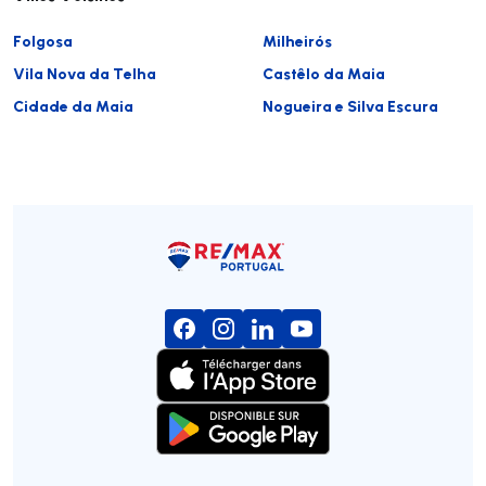
Folgosa
Milheirós
Vila Nova da Telha
Castêlo da Maia
Cidade da Maia
Nogueira e Silva Escura