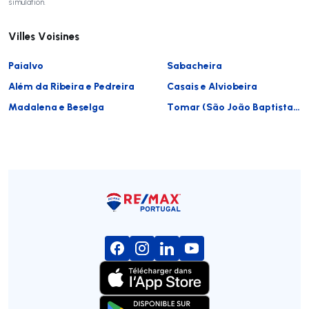
simulation.
Villes Voisines
Paialvo
Sabacheira
Além da Ribeira e Pedreira
Casais e Alviobeira
Madalena e Beselga
Tomar (São João Baptista) e Santa Maria dos Olivais