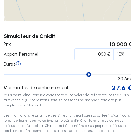
Soumettre
Simulateur de Crédit
10 000 €
Prix
Apport Personnel
Durée
30
Ans
27.6
€
Mensualités de remboursement
(*) La mensualité indiquée correspond à une valeur de référence, basée sur un
taux variable (Euribor 6 mois), sans se passer d’une analyse financière plus
complète et détaillée !
Les informations résultant de ces simulations n’ont qu’un caractère indicatif, dans
le but de fournir des indications sur le coût estimé, en fonction des données
indiquées par l’utilisateur. Chaque entité financière a ses propres politiques et
conditions de financement, et n’est pas liée par les résultats de cette