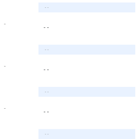
- -
-
- -
- -
-
- -
- -
-
- -
- -