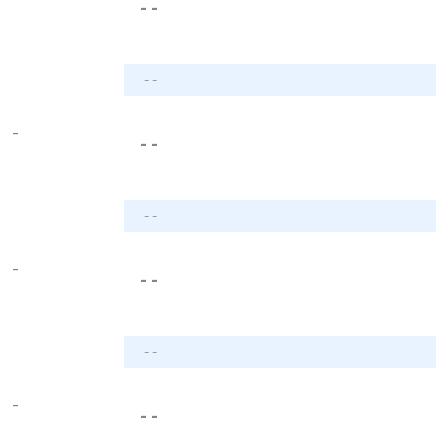
- -
- -
-
- -
- -
-
- -
- -
-
- -