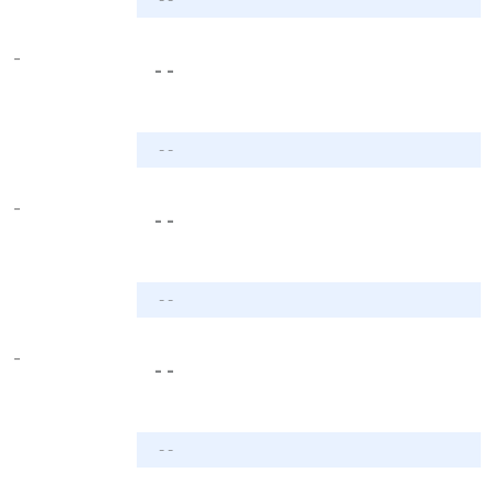
-
- -
- -
-
- -
- -
-
- -
- -