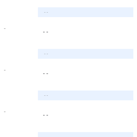
- -
-
- -
- -
-
- -
- -
-
- -
- -