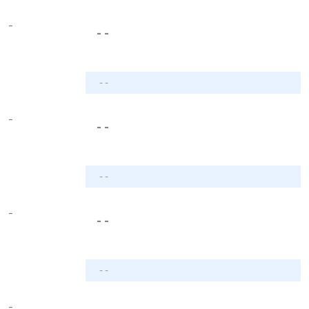
-
- -
- -
-
- -
- -
-
- -
- -
-