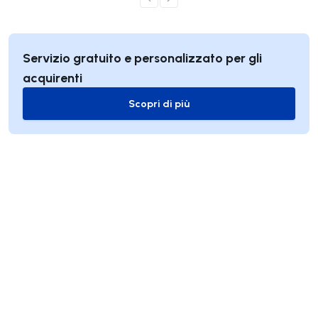
Servizio gratuito e personalizzato per gli
acquirenti
Scopri di più
Scopri di più