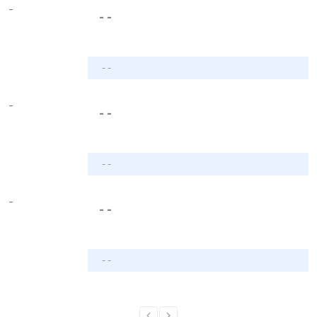
-
- -
- -
-
- -
- -
-
- -
- -