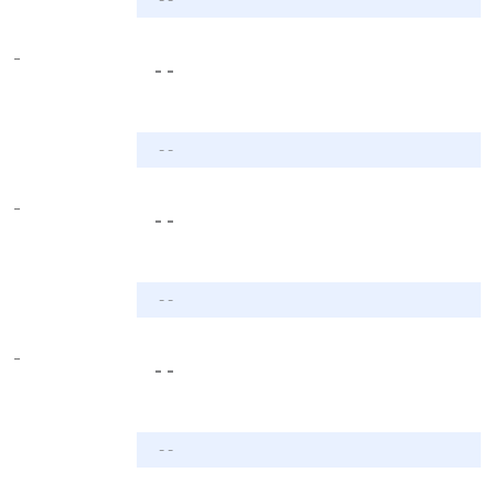
-
- -
- -
-
- -
- -
-
- -
- -