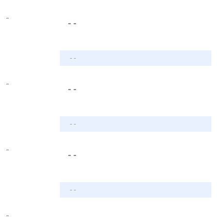
-
- -
- -
-
- -
- -
-
- -
- -
-