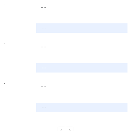
-
- -
- -
-
- -
- -
-
- -
- -