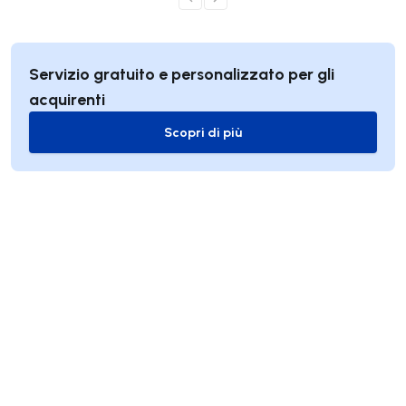
Servizio gratuito e personalizzato per gli
acquirenti
Scopri di più
Scopri di più