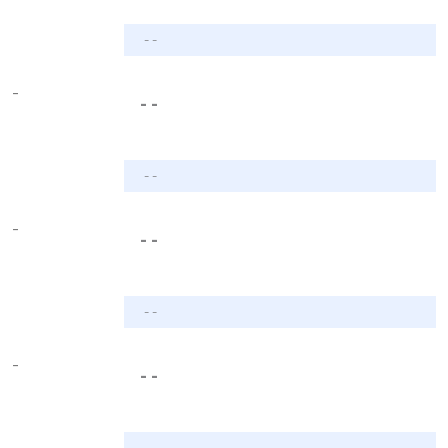
- -
-
- -
- -
-
- -
- -
-
- -
- -