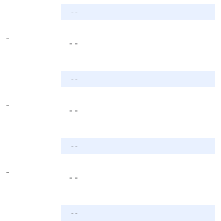
- -
-
- -
- -
-
- -
- -
-
- -
- -