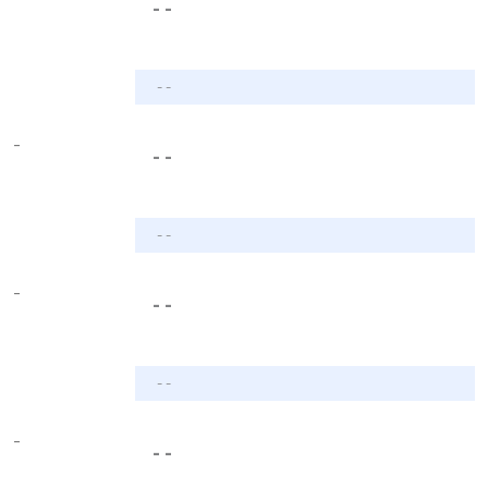
- -
- -
-
- -
- -
-
- -
- -
-
- -