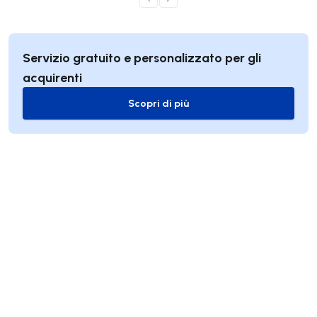
Servizio gratuito e personalizzato per gli
acquirenti
Scopri di più
Scopri di più