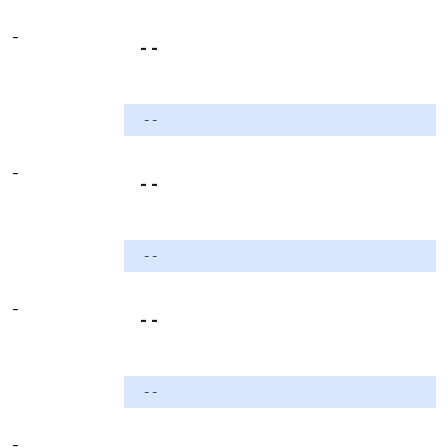
-
- -
- -
-
- -
- -
-
- -
- -
-