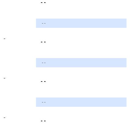
- -
- -
-
- -
- -
-
- -
- -
-
- -