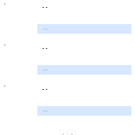
-
- -
- -
-
- -
- -
-
- -
- -