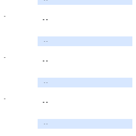
-
- -
- -
-
- -
- -
-
- -
- -