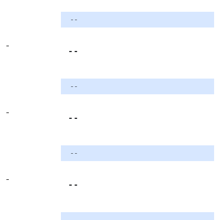
- -
-
- -
- -
-
- -
- -
-
- -
- -