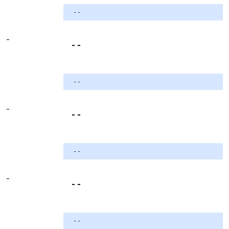
- -
-
- -
- -
-
- -
- -
-
- -
- -