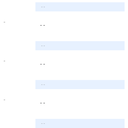
- -
-
- -
- -
-
- -
- -
-
- -
- -