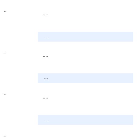
-
- -
- -
-
- -
- -
-
- -
- -
-