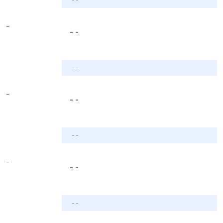
-
- -
- -
-
- -
- -
-
- -
- -