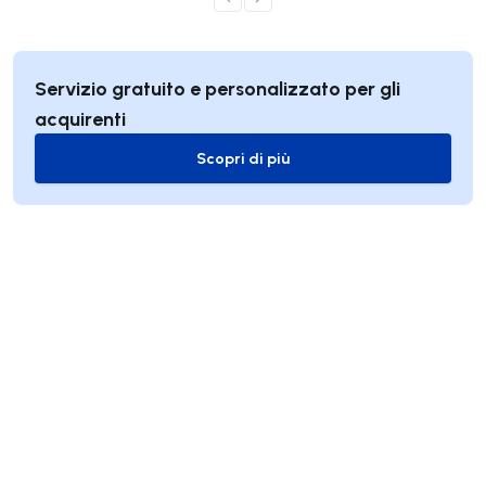
Servizio gratuito e personalizzato per gli
acquirenti
Scopri di più
Scopri di più