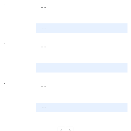
-
- -
- -
-
- -
- -
-
- -
- -