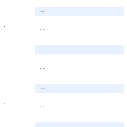
- -
-
- -
- -
-
- -
- -
-
- -
- -