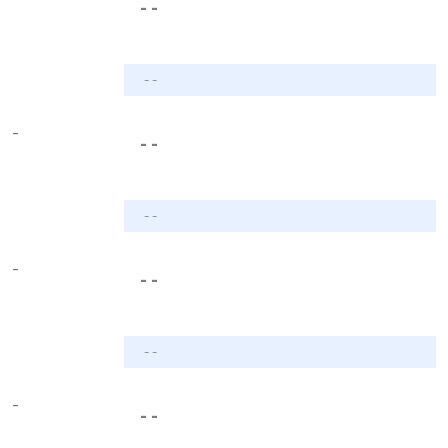
- -
- -
-
- -
- -
-
- -
- -
-
- -