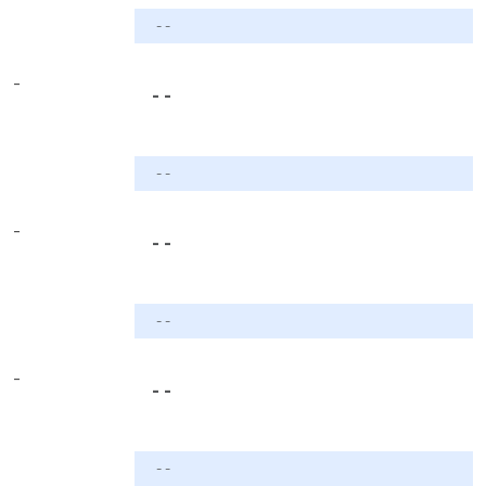
- -
-
- -
- -
-
- -
- -
-
- -
- -