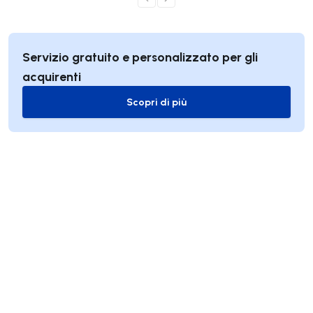
Servizio gratuito e personalizzato per gli
acquirenti
Scopri di più
Scopri di più