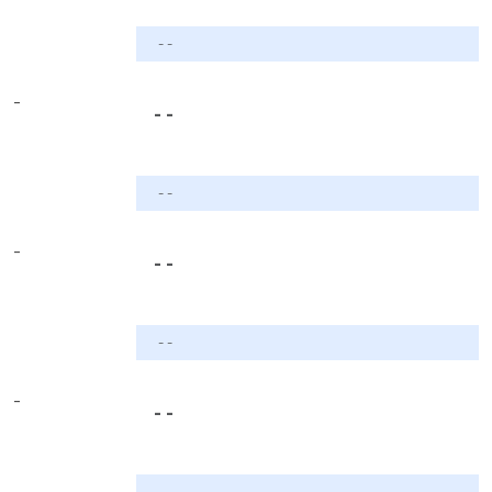
- -
-
- -
- -
-
- -
- -
-
- -
- -