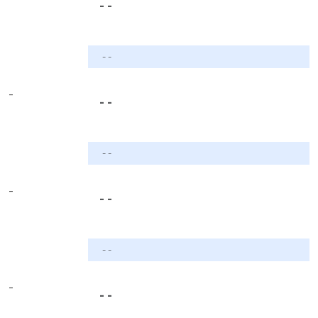
- -
- -
-
- -
- -
-
- -
- -
-
- -