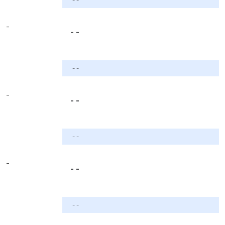
-
- -
- -
-
- -
- -
-
- -
- -