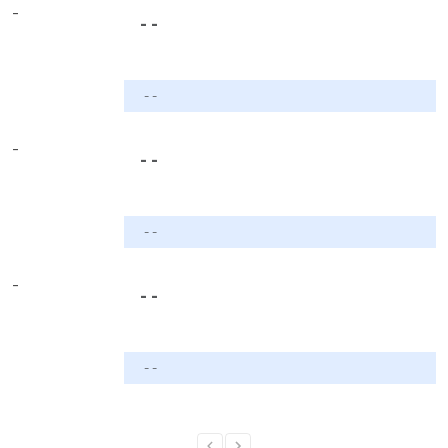
-
- -
- -
-
- -
- -
-
- -
- -