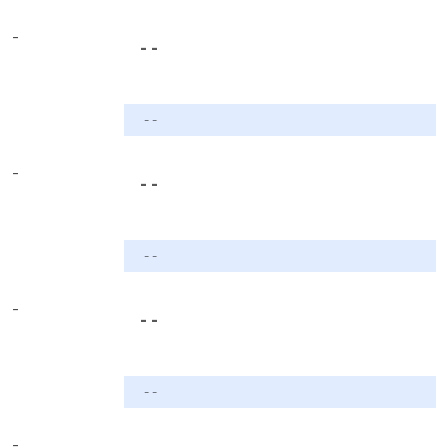
-
- -
- -
-
- -
- -
-
- -
- -
-