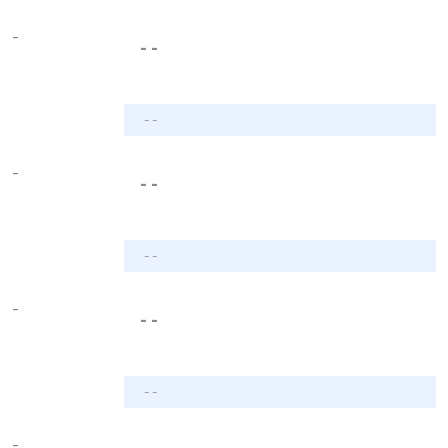
-
- -
- -
-
- -
- -
-
- -
- -
-