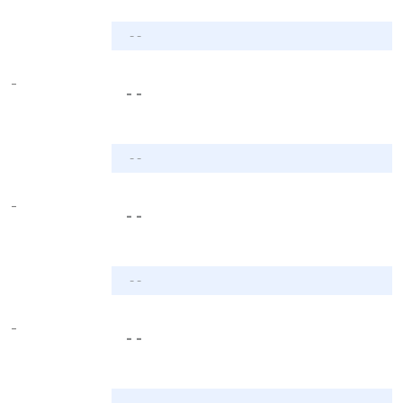
- -
-
- -
- -
-
- -
- -
-
- -
- -