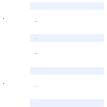
- -
-
- -
- -
-
- -
- -
-
- -
- -