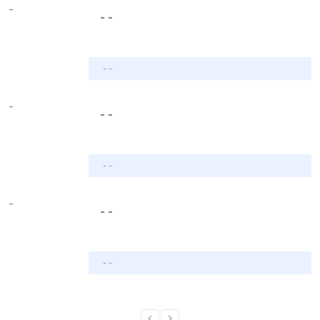
-
- -
- -
-
- -
- -
-
- -
- -