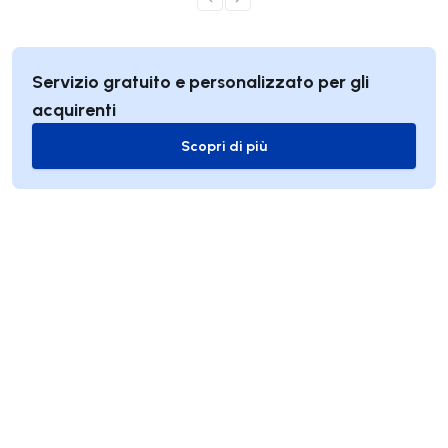
Servizio gratuito e personalizzato per gli
acquirenti
Scopri di più
Scopri di più