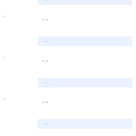
-
- -
- -
-
- -
- -
-
- -
- -