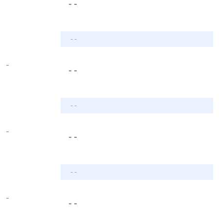
- -
- -
-
- -
- -
-
- -
- -
-
- -