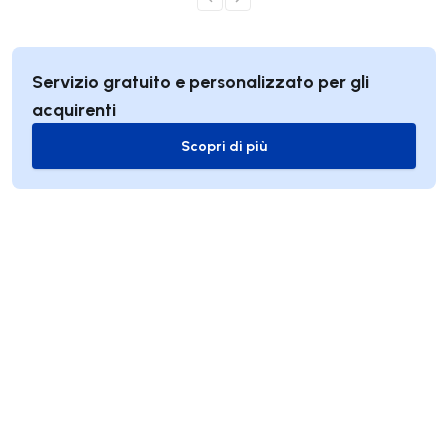
Servizio gratuito e personalizzato per gli
acquirenti
Scopri di più
Scopri di più