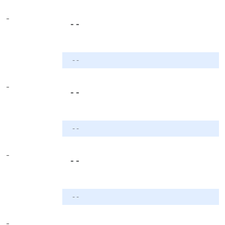
-
- -
- -
-
- -
- -
-
- -
- -
-