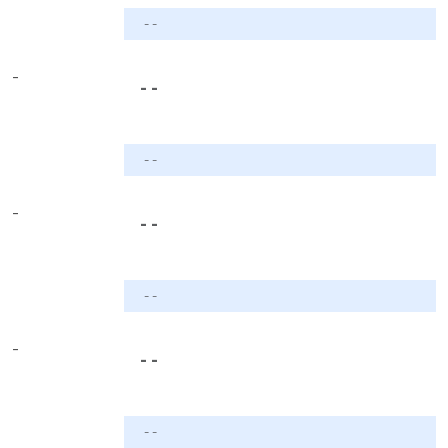
- -
-
- -
- -
-
- -
- -
-
- -
- -