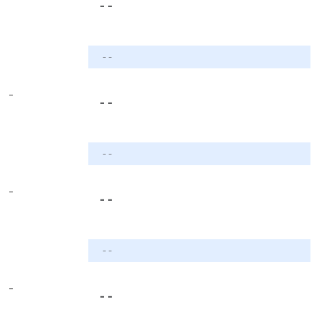
- -
- -
-
- -
- -
-
- -
- -
-
- -