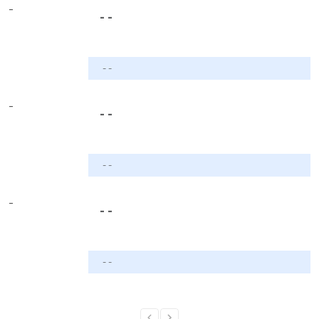
-
- -
- -
-
- -
- -
-
- -
- -