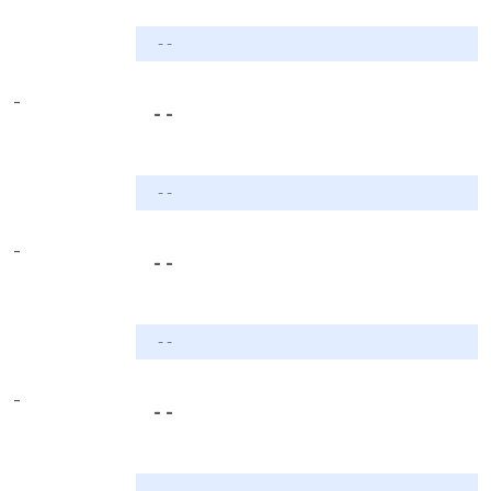
- -
-
- -
- -
-
- -
- -
-
- -
- -