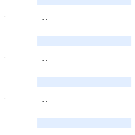
-
- -
- -
-
- -
- -
-
- -
- -