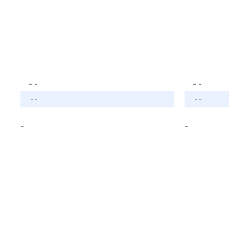
- -
- -
- -
- -
-
-