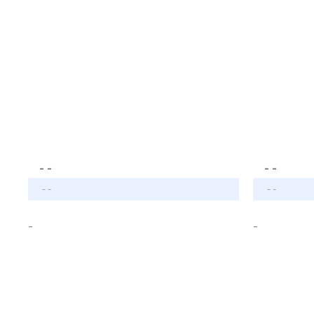
- -
- -
- -
- -
-
-