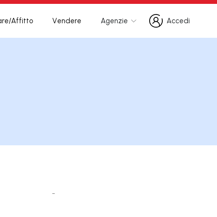
re/Affitto
Vendere
Agenzie
Accedi
Accedi
-