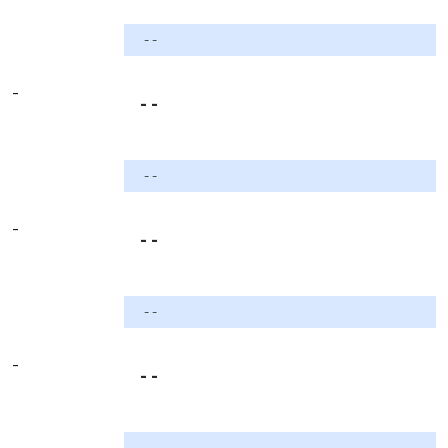
- -
-
- -
- -
-
- -
- -
-
- -
- -