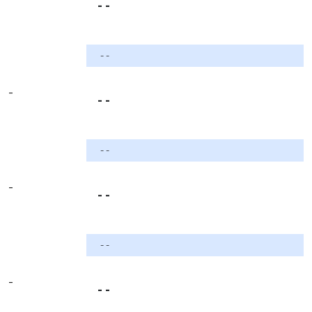
- -
- -
-
- -
- -
-
- -
- -
-
- -