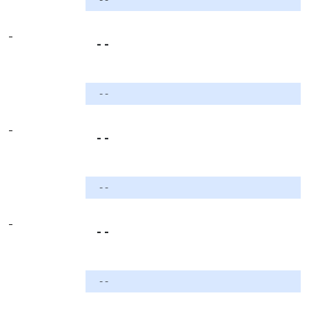
-
- -
- -
-
- -
- -
-
- -
- -