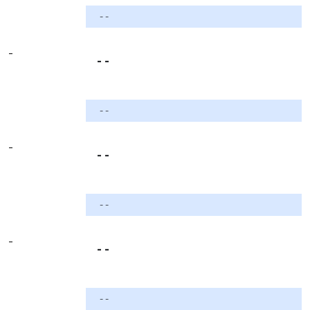
- -
-
- -
- -
-
- -
- -
-
- -
- -