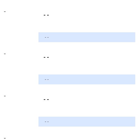
-
- -
- -
-
- -
- -
-
- -
- -
-