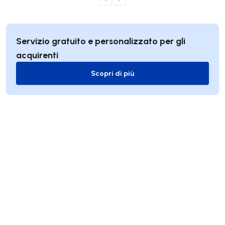
Servizio gratuito e personalizzato per gli
acquirenti
Scopri di più
Scopri di più