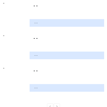
-
- -
- -
-
- -
- -
-
- -
- -