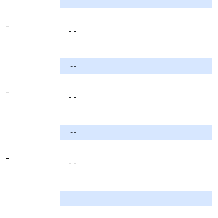
-
- -
- -
-
- -
- -
-
- -
- -