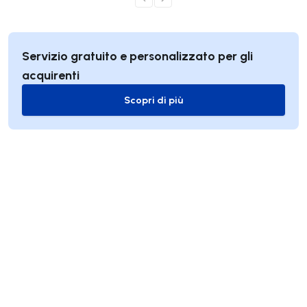
Servizio gratuito e personalizzato per gli
acquirenti
Scopri di più
Scopri di più