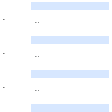
- -
-
- -
- -
-
- -
- -
-
- -
- -