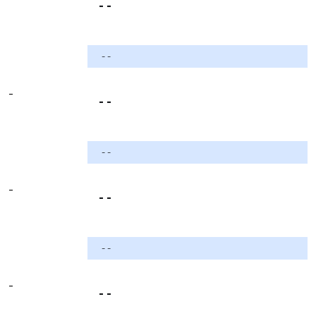
- -
- -
-
- -
- -
-
- -
- -
-
- -