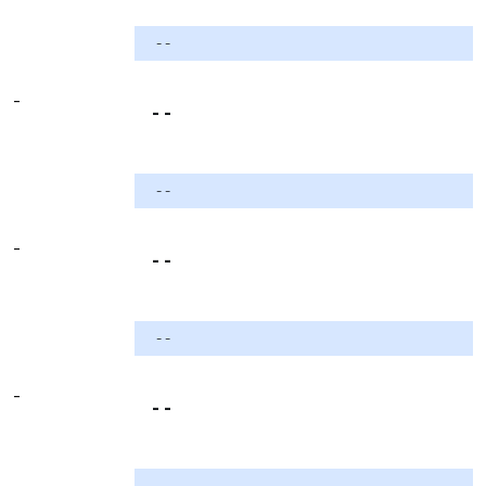
- -
-
- -
- -
-
- -
- -
-
- -
- -