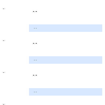
-
- -
- -
-
- -
- -
-
- -
- -
-