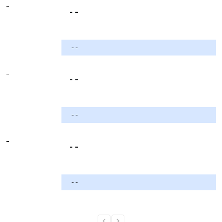
-
- -
- -
-
- -
- -
-
- -
- -