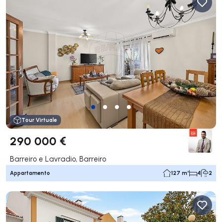
Tour Virtuale
290 000 €
Barreiro e Lavradio, Barreiro
Appartamento
127 m²
4
2