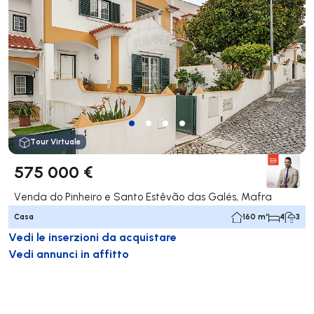
Tour Virtuale
575 000 €
Venda do Pinheiro e Santo Estêvão das Galés, Mafra
Casa
160 m²
4
3
Vedi le inserzioni da acquistare
Vedi annunci in affitto