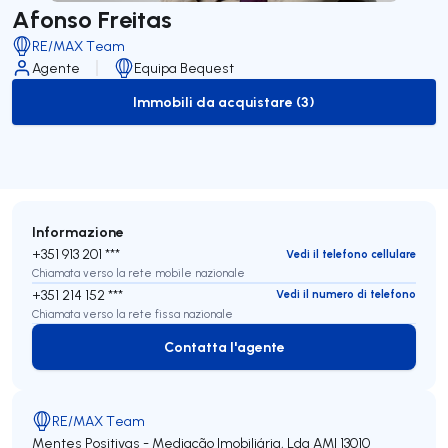
Afonso Freitas
RE/MAX Team
Agente
Equipa Bequest
Immobili da acquistare (3)
to-buy-listing
Informazione
+351 913 201 ***
Vedi il telefono cellulare
Chiamata verso la rete mobile nazionale
+351 214 152 ***
Vedi il numero di telefono
Chiamata verso la rete fissa nazionale
Contatta l'agente
Contatta l'agente
RE/MAX Team
Mentes Positivas - Mediação Imobiliária, Lda
AMI 13010