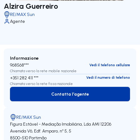
Alzira Guerreiro
RE/MAX Sun
Agente
Informazione
968568***
Vedi il telefono cellulare
Chiamata verso la rete mobile nazionale
+351 282 411 ***
Vedi il numero di telefono
Chiamata verso la rete fissa nazionale
Contatta l'agente
Contatta l'agente
RE/MAX Sun
Figura Estável - Mediação Imobiliária, Lda
AMI 12206
Avenida V6, Edf. Amparo, nº 5, 5
8500-510
Portimão