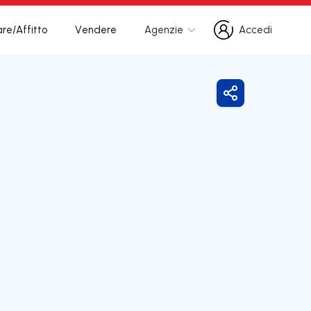
re/Affitto
Vendere
Agenzie
Accedi
Accedi
Condividi