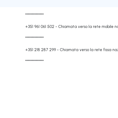
**************
+351 961 061 502
-
Chiamata verso la rete mobile n
**************
+351 218 287 299
-
Chiamata verso la rete fissa na
**************