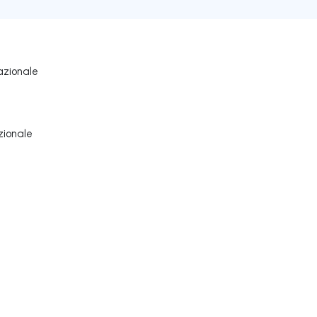
azionale
zionale