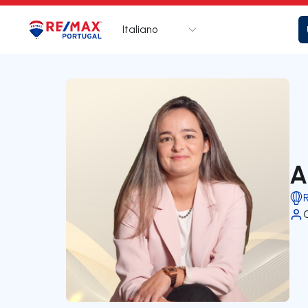
Italiano
Logo
Vai alla homepage
A