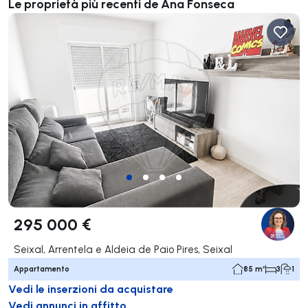
Le proprietà più recenti de Ana Fonseca
295 000 €
Seixal, Arrentela e Aldeia de Paio Pires, Seixal
Appartamento
85 m²
3
1
Vedi le inserzioni da acquistare
Vedi annunci in affitto