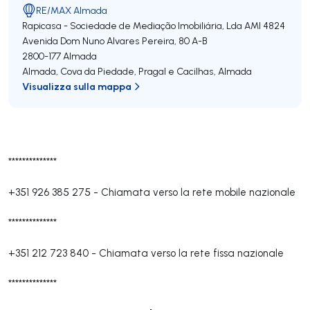
RE/MAX Almada
Rapicasa - Sociedade de Mediação Imobiliária, Lda
AMI 4824
Avenida Dom Nuno Alvares Pereira, 80 A-B
2800-177
Almada
Almada, Cova da Piedade, Pragal e Cacilhas
,
Almada
Visualizza sulla mappa
**************
+351 926 385 275
-
Chiamata verso la rete mobile nazionale
**************
+351 212 723 840
-
Chiamata verso la rete fissa nazionale
**************