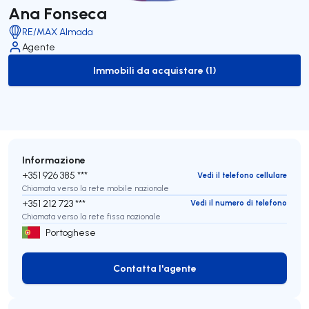
Ana Fonseca
RE/MAX Almada
Agente
Immobili da acquistare (1)
to-buy-listing
Informazione
+351 926 385 ***
Vedi il telefono cellulare
Chiamata verso la rete mobile nazionale
+351 212 723 ***
Vedi il numero di telefono
Chiamata verso la rete fissa nazionale
Portoghese
Contatta l'agente
Contatta l'agente