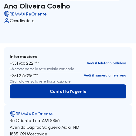
Ana Oliveira Coelho
RE/MAX ReOriente
Coordinatore
Informazione
+351 966 222 ***
Vedi il telefono cellulare
Chiamata verso la rete mobile nazionale
+351 216 095 ***
Vedi il numero di telefono
Chiamata verso la rete fissa nazionale
Contatta l'agente
Contatta l'agente
RE/MAX ReOriente
Re Oriente, Lda.
AMI 8856
Avenida Capitão Salgueiro Maia, 14D
1885-091
Moscavide