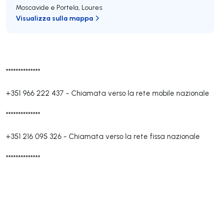
Moscavide e Portela
,
Loures
Visualizza sulla mappa
**************
+351 966 222 437
-
Chiamata verso la rete mobile nazionale
**************
+351 216 095 326
-
Chiamata verso la rete fissa nazionale
**************