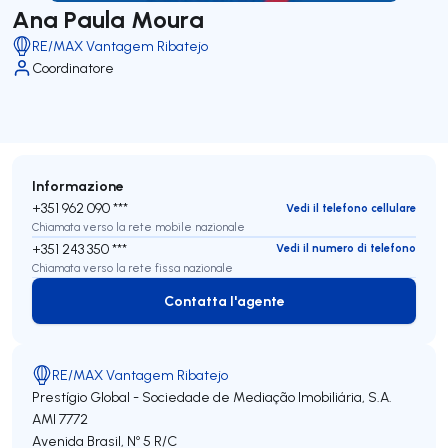
Ana Paula Moura
RE/MAX Vantagem Ribatejo
Coordinatore
Informazione
+351 962 090 ***
Vedi il telefono cellulare
Chiamata verso la rete mobile nazionale
+351 243 350 ***
Vedi il numero di telefono
Chiamata verso la rete fissa nazionale
Contatta l'agente
Contatta l'agente
RE/MAX Vantagem Ribatejo
Prestígio Global - Sociedade de Mediação Imobiliária, S.A.
AMI 7772
Avenida Brasil, Nº 5 R/C