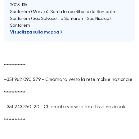
2005-136
Santarém (Marvila), Santa Iria da Ribeira de Santarém,
Santarém (São Salvador) e Santarém (São Nicolau)
,
Santarém
Visualizza sulla mappa
**************
+351 962 090 579
-
Chiamata verso la rete mobile nazionale
**************
+351 243 350 120
-
Chiamata verso la rete fissa nazionale
**************