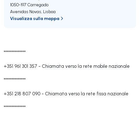
1050-197
Carregado
Avenidas Novas
,
Lisboa
Visualizza sulla mappa
**************
+351 961 301 357
-
Chiamata verso la rete mobile nazionale
**************
+351 218 807 090
-
Chiamata verso la rete fissa nazionale
**************