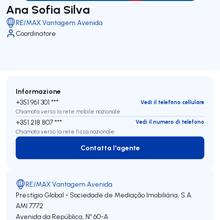
Ana Sofia Silva
RE/MAX Vantagem Avenida
Coordinatore
Informazione
+351 961 301 ***
Vedi il telefono cellulare
Chiamata verso la rete mobile nazionale
+351 218 807 ***
Vedi il numero di telefono
Chiamata verso la rete fissa nazionale
Contatta l'agente
Contatta l'agente
RE/MAX Vantagem Avenida
Prestígio Global - Sociedade de Mediação Imobiliária, S.A.
AMI 7772
Avenida da República, Nº 60-A