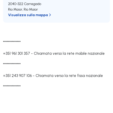
2040-322
Carregado
Rio Maior
,
Rio Maior
Visualizza sulla mappa
**************
+351 961 301 357
-
Chiamata verso la rete mobile nazionale
**************
+351 243 907 106
-
Chiamata verso la rete fissa nazionale
**************