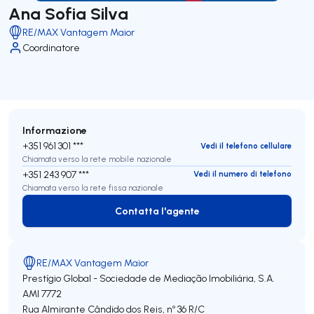
Ana Sofia Silva
RE/MAX Vantagem Maior
Coordinatore
Informazione
+351 961 301 ***
Vedi il telefono cellulare
Chiamata verso la rete mobile nazionale
+351 243 907 ***
Vedi il numero di telefono
Chiamata verso la rete fissa nazionale
Contatta l'agente
Contatta l'agente
RE/MAX Vantagem Maior
Prestígio Global - Sociedade de Mediação Imobiliária, S.A.
AMI 7772
Rua Almirante Cândido dos Reis, nº 36 R/C