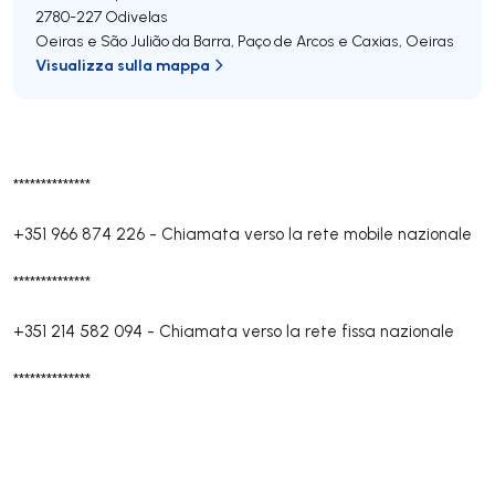
2780-227
Odivelas
Oeiras e São Julião da Barra, Paço de Arcos e Caxias
,
Oeiras
Visualizza sulla mappa
**************
+351 966 874 226
-
Chiamata verso la rete mobile nazionale
**************
+351 214 582 094
-
Chiamata verso la rete fissa nazionale
**************