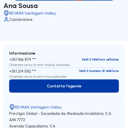
Ana Sousa
RE/MAX Vantagem Valley
Coordinatore
Informazione
+351 966 874 ***
Vedi il telefono cellulare
Chiamata verso la rete mobile nazionale
+351 214 582 ***
Vedi il numero di telefono
Chiamata verso la rete fissa nazionale
Contatta l'agente
Contatta l'agente
RE/MAX Vantagem Valley
Prestígio Global - Sociedade de Mediação Imobiliária, S.A.
AMI 7772
Avenida Copacabana, 11 A