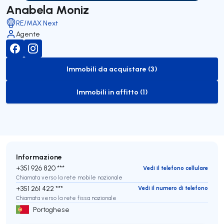
Anabela Moniz
RE/MAX Next
Agente
Immobili da acquistare (3)
to-buy-listing
Immobili in affitto (1)
to-rent-listing
Informazione
+351 926 820 ***
Vedi il telefono cellulare
Chiamata verso la rete mobile nazionale
+351 261 422 ***
Vedi il numero di telefono
Chiamata verso la rete fissa nazionale
Portoghese