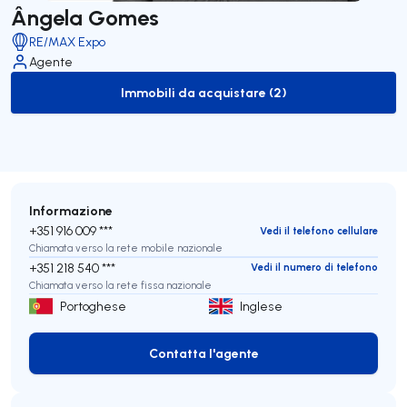
Ângela Gomes
RE/MAX Expo
Agente
Immobili da acquistare (2)
to-buy-listing
Informazione
+351 916 009 ***
Vedi il telefono cellulare
Chiamata verso la rete mobile nazionale
+351 218 540 ***
Vedi il numero di telefono
Chiamata verso la rete fissa nazionale
Portoghese
Inglese
Contatta l'agente
Contatta l'agente