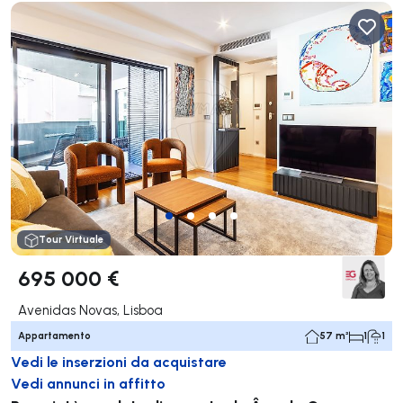
Tour Virtuale
695 000 €
Avenidas Novas, Lisboa
Appartamento
57 m²
1
1
Vedi le inserzioni da acquistare
Vedi annunci in affitto