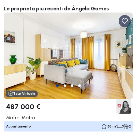
Le proprietà più recenti de Ângela Gomes
Tour Virtuale
487 000 €
Mafra, Mafra
Appartamento
153 m²
3
2