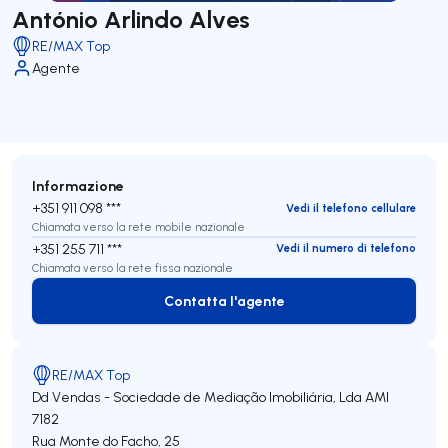
António Arlindo Alves
RE/MAX Top
Agente
Informazione
+351 911 098 ***
Vedi il telefono cellulare
Chiamata verso la rete mobile nazionale
+351 255 711 ***
Vedi il numero di telefono
Chiamata verso la rete fissa nazionale
Contatta l'agente
Contatta l'agente
RE/MAX Top
Dd Vendas - Sociedade de Mediação Imobiliária, Lda
AMI
7182
Rua Monte do Facho, 25