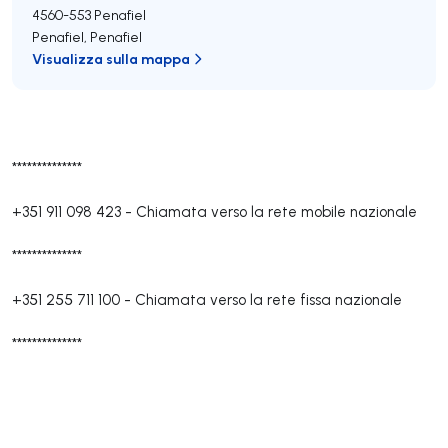
4560-553
Penafiel
Penafiel
,
Penafiel
Visualizza sulla mappa
**************
+351 911 098 423
-
Chiamata verso la rete mobile nazionale
**************
+351 255 711 100
-
Chiamata verso la rete fissa nazionale
**************