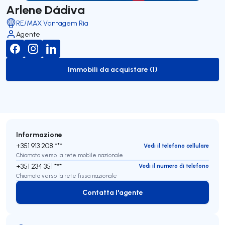
Arlene Dádiva
RE/MAX Vantagem Ria
Agente
Immobili da acquistare (1)
to-buy-listing
Informazione
+351 913 208 ***
Vedi il telefono cellulare
Chiamata verso la rete mobile nazionale
+351 234 351 ***
Vedi il numero di telefono
Chiamata verso la rete fissa nazionale
Contatta l'agente
Contatta l'agente