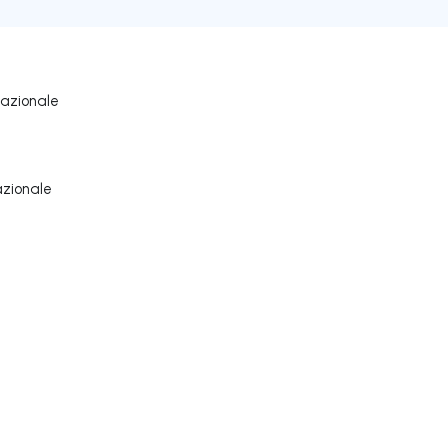
nazionale
azionale