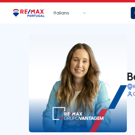
Italiano
Logo
Vai alla homepage
B