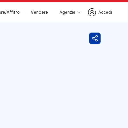
re/Affitto
Vendere
Agenzie
Accedi
Accedi
Condividi