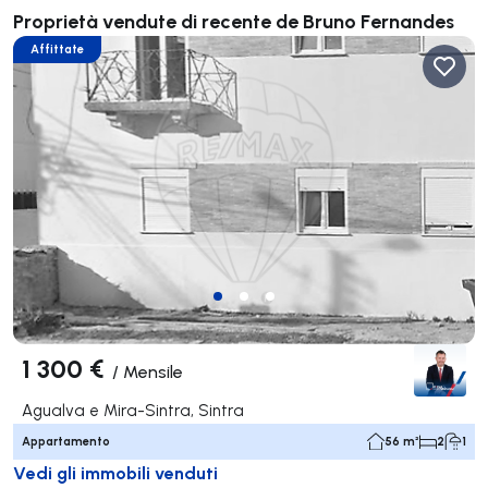
Proprietà vendute di recente de Bruno Fernandes
Affittate
1 300 €
/
Mensile
Agualva e Mira-Sintra, Sintra
Appartamento
56 m²
2
1
Vedi gli immobili venduti