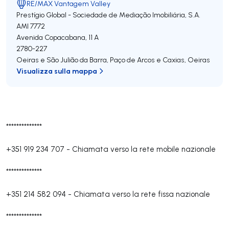
RE/MAX Vantagem Valley
Prestígio Global - Sociedade de Mediação Imobiliária, S.A.
AMI 7772
Avenida Copacabana, 11 A
2780-227
Oeiras e São Julião da Barra, Paço de Arcos e Caxias
,
Oeiras
Visualizza sulla mappa
**************
+351 919 234 707
-
Chiamata verso la rete mobile nazionale
**************
+351 214 582 094
-
Chiamata verso la rete fissa nazionale
**************