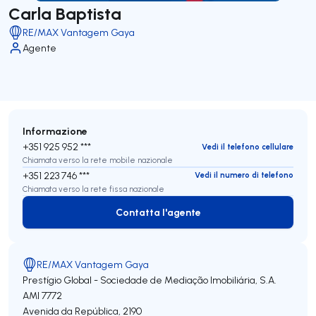
Carla Baptista
RE/MAX Vantagem Gaya
Agente
Informazione
+351 925 952 ***
Vedi il telefono cellulare
Chiamata verso la rete mobile nazionale
+351 223 746 ***
Vedi il numero di telefono
Chiamata verso la rete fissa nazionale
Contatta l'agente
Contatta l'agente
RE/MAX Vantagem Gaya
Prestígio Global - Sociedade de Mediação Imobiliária, S.A.
AMI 7772
Avenida da República, 2190