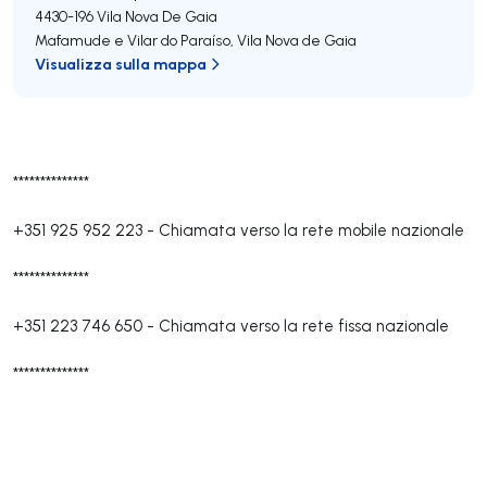
4430-196
Vila Nova De Gaia
Mafamude e Vilar do Paraíso
,
Vila Nova de Gaia
Visualizza sulla mappa
**************
+351 925 952 223
-
Chiamata verso la rete mobile nazionale
**************
+351 223 746 650
-
Chiamata verso la rete fissa nazionale
**************